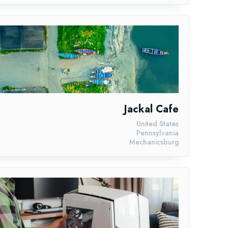
Jackal Cafe
United States
Pennsylvania
Mechanicsburg