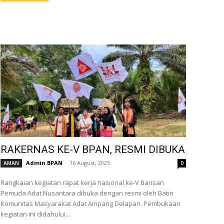
RAKERNAS KE-V BPAN, RESMI DIBUKA
Admin BPAN
-
16 August, 2025
AMAN
0
Rangkaian kegiatan rapat kerja nasional ke-V Barisan
Pemuda Adat Nusantara dibuka dengan resmi oleh Batin
Komunitas Masyarakat Adat Ampang Delapan. Pembukaan
kegiatan ini didahului...