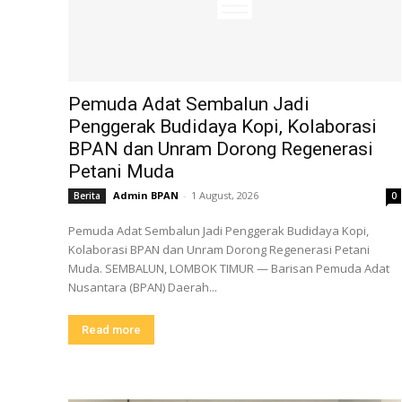
Pemuda Adat Sembalun Jadi
Penggerak Budidaya Kopi, Kolaborasi
BPAN dan Unram Dorong Regenerasi
Petani Muda
Admin BPAN
-
1 August, 2026
Berita
0
Pemuda Adat Sembalun Jadi Penggerak Budidaya Kopi,
Kolaborasi BPAN dan Unram Dorong Regenerasi Petani
Muda. SEMBALUN, LOMBOK TIMUR — Barisan Pemuda Adat
Nusantara (BPAN) Daerah...
Read more