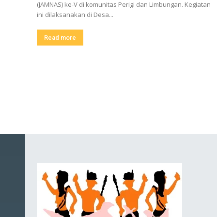
(JAMNAS) ke-V di komunitas Perigi dan Limbungan. Kegiatan
ini dilaksanakan di Desa...
Read more