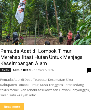
Pemuda Adat di Lombok Timur
Merehabilitasi Hutan Untuk Menjaga
Keseimbangan Alam
Admin BPAN
-
12 March, 2026
AMAN
0
Pemuda Adat di Desa Tetebatu, Kecamatan Sikur,
Kabupaten Lombok Timur, Nusa Tenggara Barat sedang
fokus melakukan rehabilitasi kawasan Gawah Penyonggok,
salah satu wilayah adat...
Read more