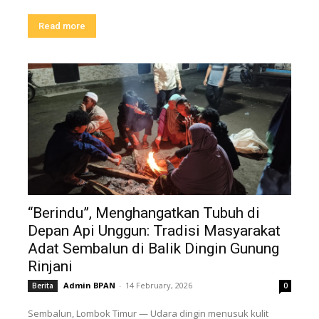
Read more
“Berindu”, Menghangatkan Tubuh di
Depan Api Unggun: Tradisi Masyarakat
Adat Sembalun di Balik Dingin Gunung
Rinjani
Admin BPAN
-
14 February, 2026
Berita
0
Sembalun, Lombok Timur — Udara dingin menusuk kulit