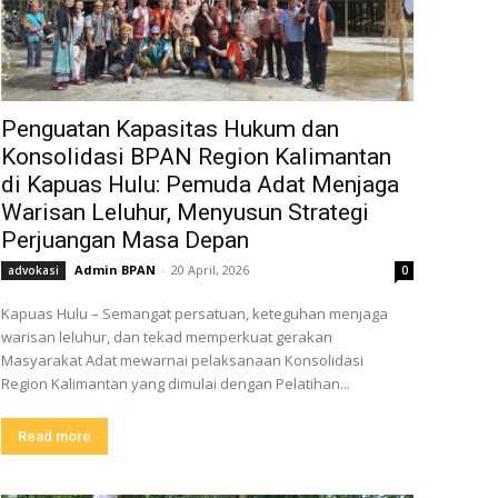
Penguatan Kapasitas Hukum dan
Konsolidasi BPAN Region Kalimantan
di Kapuas Hulu: Pemuda Adat Menjaga
Warisan Leluhur, Menyusun Strategi
Perjuangan Masa Depan
Admin BPAN
-
20 April, 2026
advokasi
0
Kapuas Hulu – Semangat persatuan, keteguhan menjaga
warisan leluhur, dan tekad memperkuat gerakan
Masyarakat Adat mewarnai pelaksanaan Konsolidasi
Region Kalimantan yang dimulai dengan Pelatihan...
Read more