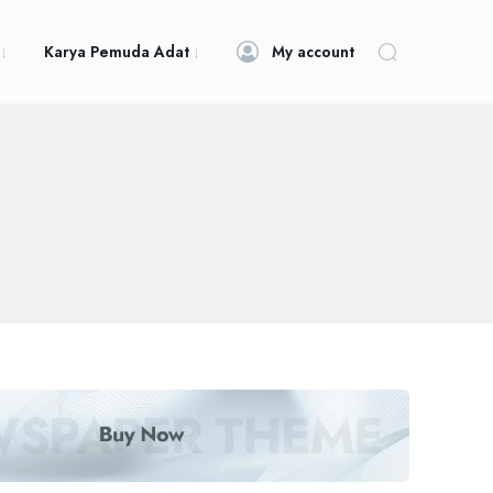
Karya Pemuda Adat
My account