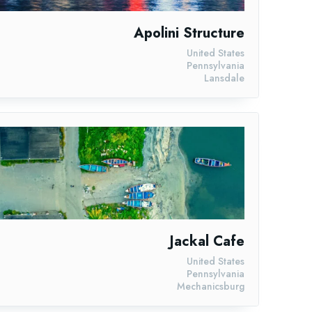
Apolini Structure
United States
Pennsylvania
Lansdale
Jackal Cafe
United States
Pennsylvania
Mechanicsburg