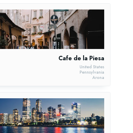
Cafe de la Piesa
United States
Pennsylvania
Arona