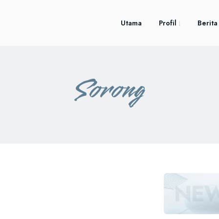
Utama
Profil
Berita
Sorong