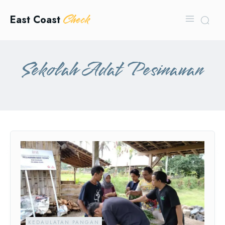
Check
East Coast
Sekolah Adat Pesinauan
KEDAULATAN PANGAN