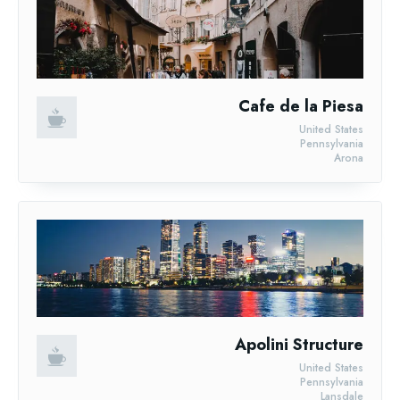
Cafe de la Piesa
United States
Pennsylvania
Arona
Apolini Structure
United States
Pennsylvania
Lansdale