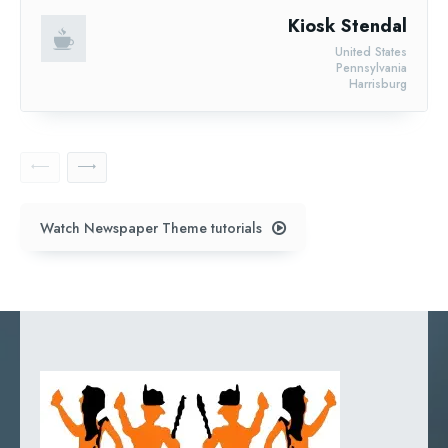
Kiosk Stendal
United States
Pennsylvania
Harrisburg
Watch Newspaper Theme tutorials