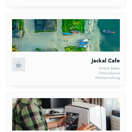
Jackal Cafe
United States
Pennsylvania
Mechanicsburg