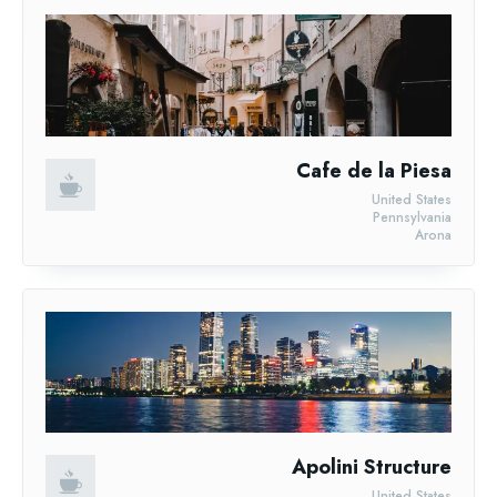
Cafe de la Piesa
United States
Pennsylvania
Arona
Apolini Structure
United States