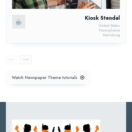
Kiosk Stendal
United States
Pennsylvania
Harrisburg
Watch Newspaper Theme tutorials