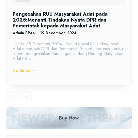
Pengesahan RUU Masyarakat Adat pada
2025:Menanti Tindakan Nyata DPR dan
Pemerintah kepada Masyarakat Adat
Admin BPAN
-
19 December, 2024
Jakarta, 18 Desember 2024 - Koalisi Kawal RUU Masyarakat
Adat mendesak DPR dan Pemerintah Republik Indonesia untuk
segera mengesahkan Rancangan Undang-Undang Masyarakat
Adat (RUU...
Continue ―