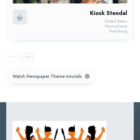
Kiosk Stendal
United States
Pennsylvania
Harrisburg
Watch Newspaper Theme tutorials