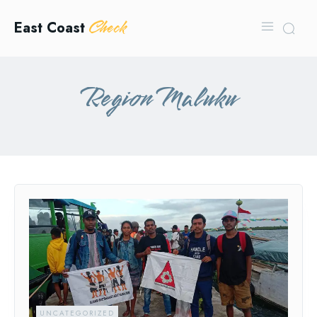
Check
East Coast
Region Maluku
UNCATEGORIZED