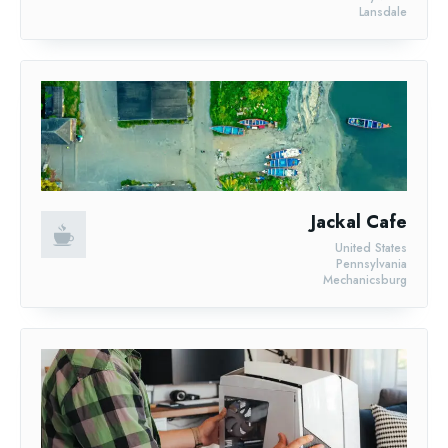
Lansdale
Jackal Cafe
United States
Pennsylvania
Mechanicsburg