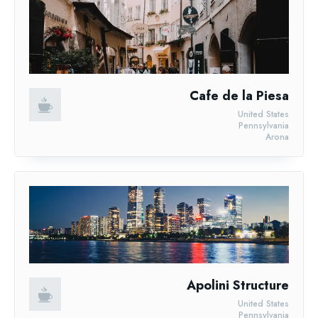
Cafe de la Piesa
United States
Pennsylvania
Arona
Apolini Structure
United States
Pennsylvania