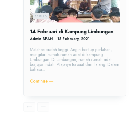
BERITA
14 Februari di Kampung Limbungan
Admin BPAN
-
18 February, 2021
Matahari sudah tinggi. Angin bertiup perlahan,
mengitari rumah-rumah adat di kampung
Limbungan. Di Limbungan, rumah-rumah adat
berjejer indah. Atapnya terbuat dari ilalang. Dalam
bahasa...
Continue ―