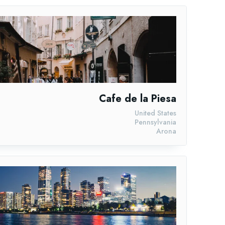
Cafe de la Piesa
United States
Pennsylvania
Arona