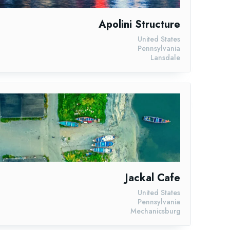
Apolini Structure
United States
Pennsylvania
Lansdale
Jackal Cafe
United States
Pennsylvania
Mechanicsburg