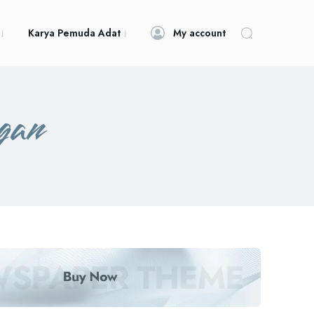
Karya Pemuda Adat
My account
gan