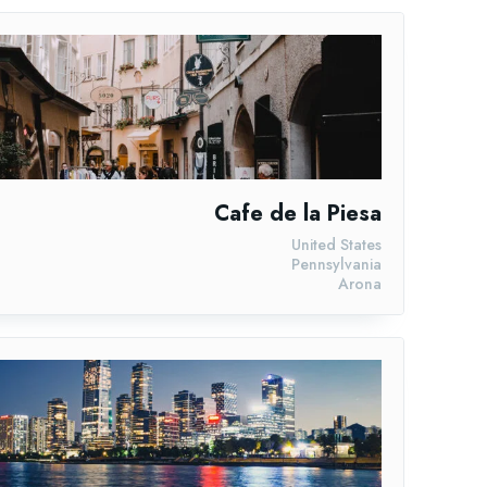
Cafe de la Piesa
United States
Pennsylvania
Arona