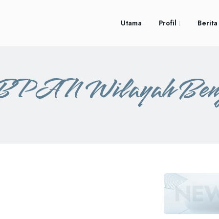
Utama
Profil
Berita
PAN Wilayah Ben