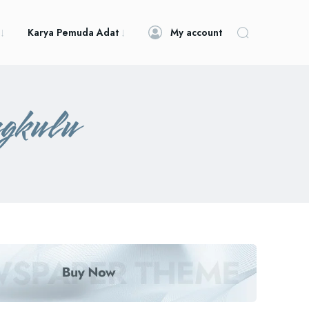
Karya Pemuda Adat
My account
gkulu