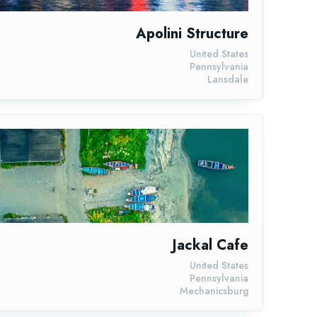
Apolini Structure
United States
Pennsylvania
Lansdale
Jackal Cafe
United States
Pennsylvania
Mechanicsburg