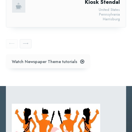
Kiosk Stendal
United States
Pennsylvania
Harrisburg
Watch Newspaper Theme tutorials