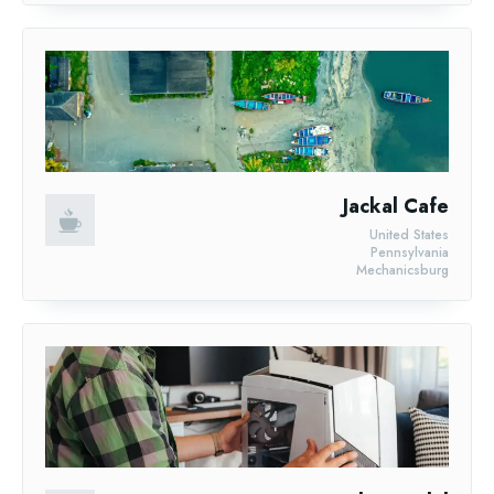
Jackal Cafe
United States
Pennsylvania
Mechanicsburg