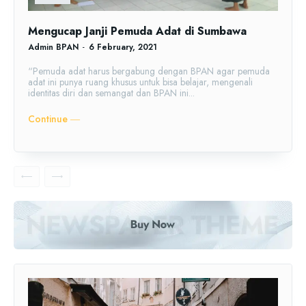
Mengucap Janji Pemuda Adat di Sumbawa
Admin BPAN
-
6 February, 2021
“Pemuda adat harus bergabung dengan BPAN agar pemuda
adat ini punya ruang khusus untuk bisa belajar, mengenali
identitas diri dan semangat dan BPAN ini...
Continue ―