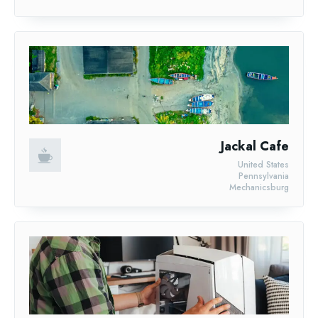
Jackal Cafe
United States
Pennsylvania
Mechanicsburg