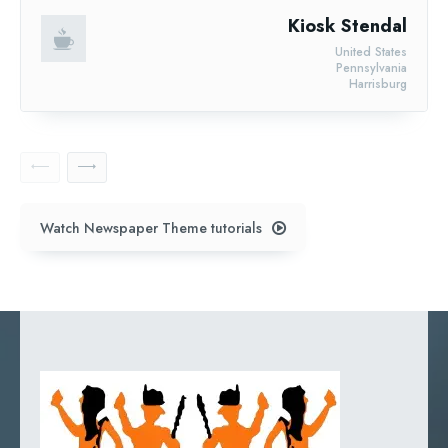
Kiosk Stendal
United States
Pennsylvania
Harrisburg
Watch Newspaper Theme tutorials