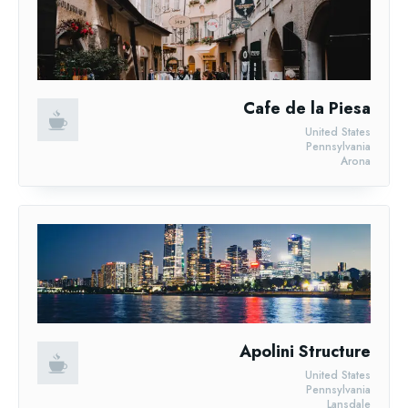
Cafe de la Piesa
United States
Pennsylvania
Arona
Apolini Structure
United States
Pennsylvania
Lansdale