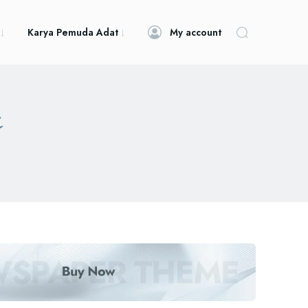
Karya Pemuda Adat
My account