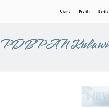
Utama
Profil
Berita
PD BPAN Kulawi