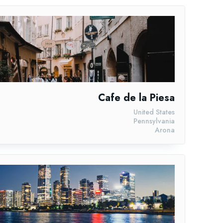
Cafe de la Piesa
United States
Pennsylvania
Arona