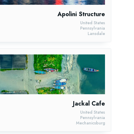
Apolini Structure
United States
Pennsylvania
Lansdale
Jackal Cafe
United States
Pennsylvania
Mechanicsburg