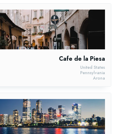
Cafe de la Piesa
United States
Pennsylvania
Arona