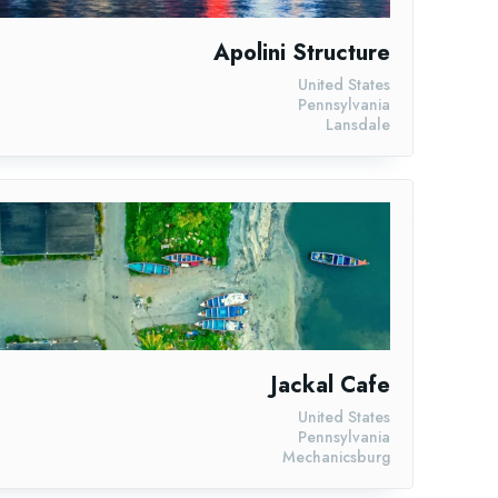
Apolini Structure
United States
Pennsylvania
Lansdale
Jackal Cafe
United States
Pennsylvania
Mechanicsburg