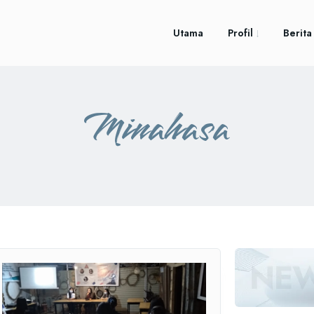
Utama
Profil
Berita
Minahasa