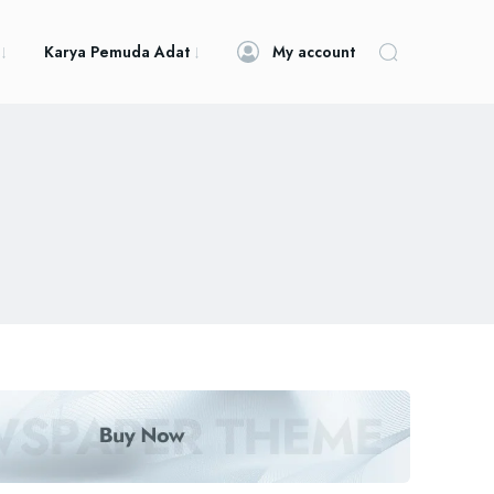
Karya Pemuda Adat
My account