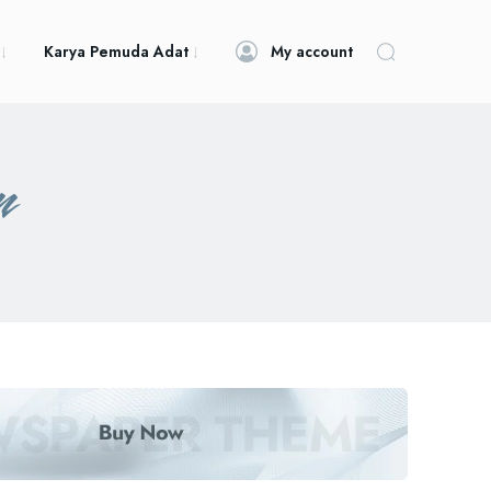
Karya Pemuda Adat
My account
n