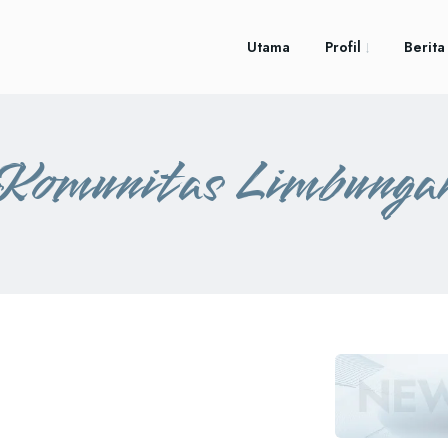
Utama
Profil
Berita
Komunitas Limbunga