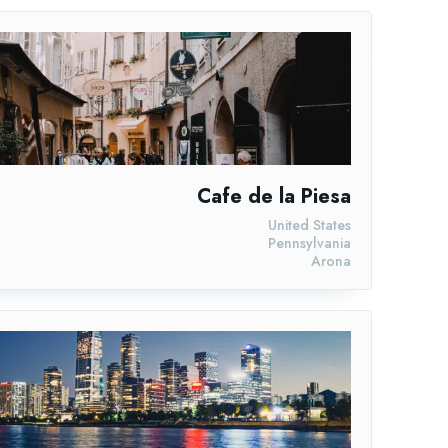
Cafe de la Piesa
United States
Pennsylvania
Arona