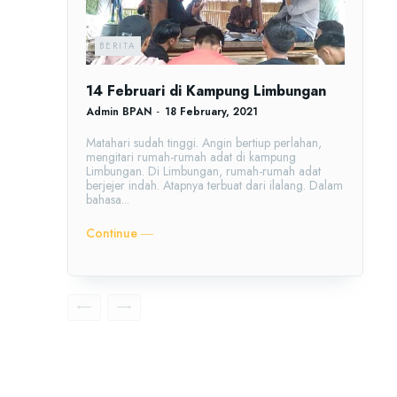
BERITA
14 Februari di Kampung Limbungan
Admin BPAN
-
18 February, 2021
Matahari sudah tinggi. Angin bertiup perlahan,
mengitari rumah-rumah adat di kampung
Limbungan. Di Limbungan, rumah-rumah adat
berjejer indah. Atapnya terbuat dari ilalang. Dalam
bahasa...
Continue ―