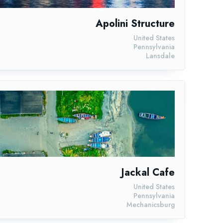
Apolini Structure
United States
Pennsylvania
Lansdale
Jackal Cafe
United States
Pennsylvania
Mechanicsburg