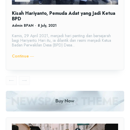
Kisah Hariyanto, Pemuda Adat yang Jadi Ketua
BPD
Admin BPAN
-
8 July, 2021
Kamis, 29 April 2021, menjadi hari penting dan bersejarah
bagi Hariyanto. Hari itu, ia dilantik dan resmi menjadi Ketua
Badan Perwakilan Desa (BPD) Desa...
Continue ―