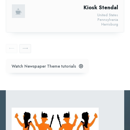
Kiosk Stendal
United States
Pennsylvania
Harrisburg
Watch Newspaper Theme tutorials