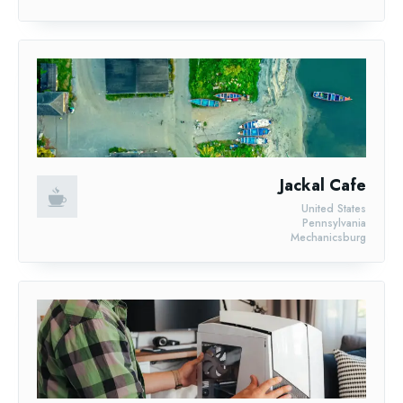
Jackal Cafe
United States
Pennsylvania
Mechanicsburg