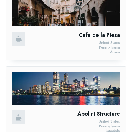
Cafe de la Piesa
United States
Pennsylvania
Arona
Apolini Structure
United States
Pennsylvania
Lansdale