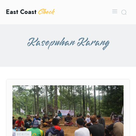
Check
East Coast
Kasepuhan Karang
BERITA