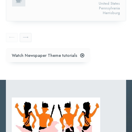
United States
Pennsylvania
Harrisburg
Watch Newspaper Theme tutorials