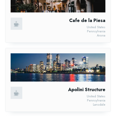
Cafe de la Piesa
United States
Pennsylvania
Arona
Apolini Structure
United States
Pennsylvania
Lansdale