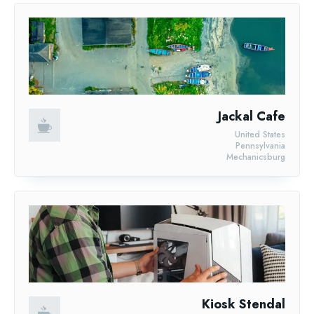
Jackal Cafe
United States
Pennsylvania
Mechanicsburg
Kiosk Stendal