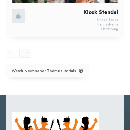
Kiosk Stendal
United States
Pennsylvania
Harrisburg
Watch Newspaper Theme tutorials