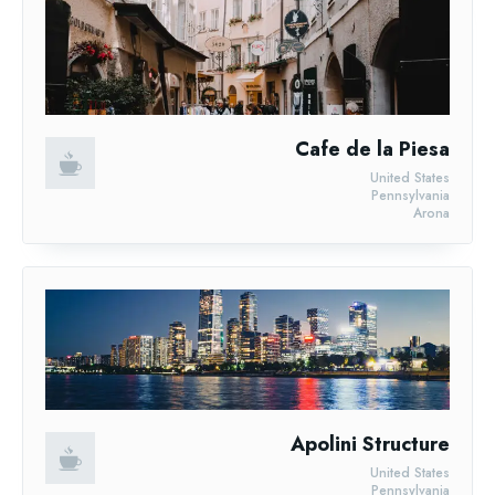
Cafe de la Piesa
United States
Pennsylvania
Arona
Apolini Structure
United States
Pennsylvania