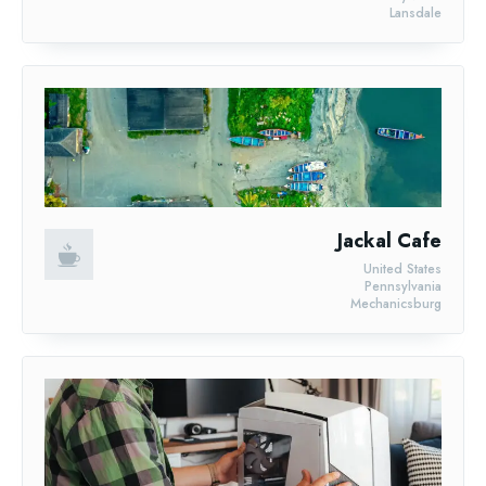
Lansdale
Jackal Cafe
United States
Pennsylvania
Mechanicsburg