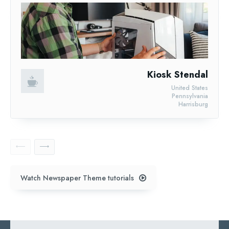
Kiosk Stendal
United States
Pennsylvania
Harrisburg
Watch Newspaper Theme tutorials