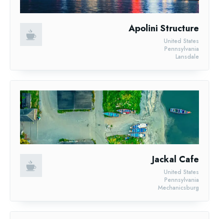
Apolini Structure
United States
Pennsylvania
Lansdale
Jackal Cafe
United States
Pennsylvania
Mechanicsburg