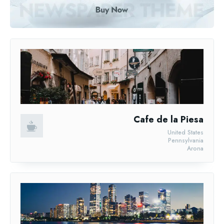
Cafe de la Piesa
United States
Pennsylvania
Arona