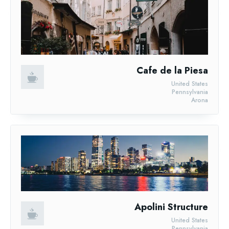
Cafe de la Piesa
United States
Pennsylvania
Arona
Apolini Structure
United States
Pennsylvania