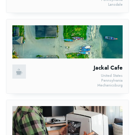
Lansdale
Jackal Cafe
United States
Pennsylvania
Mechanicsburg