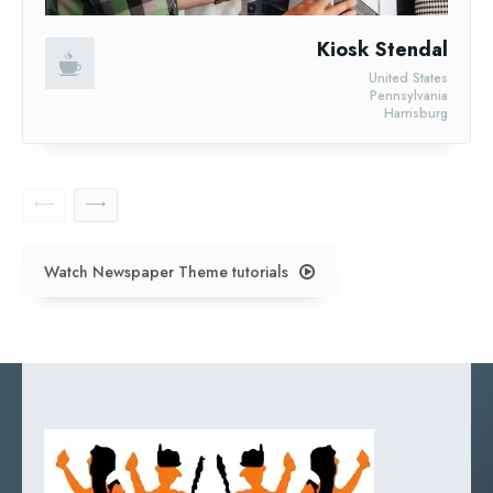
Kiosk Stendal
United States
Pennsylvania
Harrisburg
Watch Newspaper Theme tutorials