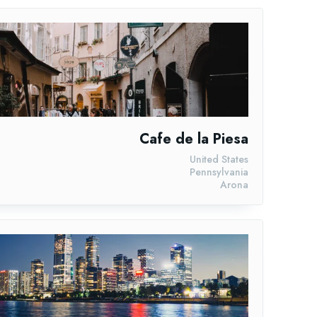
Cafe de la Piesa
United States
Pennsylvania
Arona