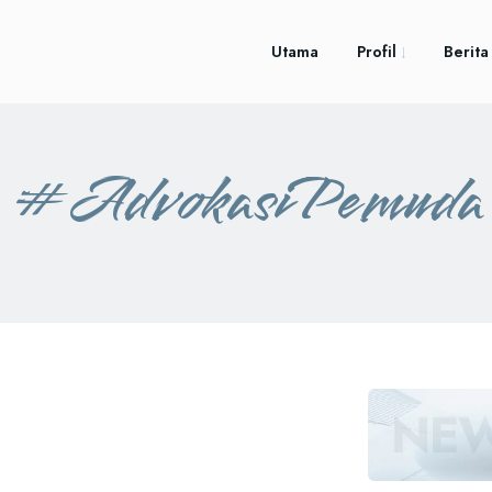
Utama
Profil
Berita
#AdvokasiPemuda