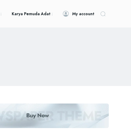
Karya Pemuda Adat
My account