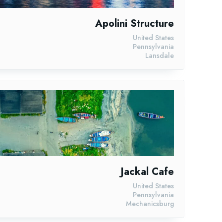
Apolini Structure
United States
Pennsylvania
Lansdale
Jackal Cafe
United States
Pennsylvania
Mechanicsburg