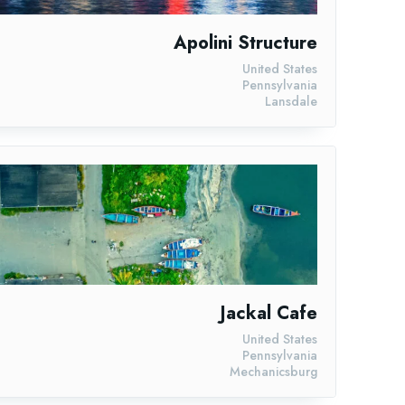
Apolini Structure
United States
Pennsylvania
Lansdale
Jackal Cafe
United States
Pennsylvania
Mechanicsburg