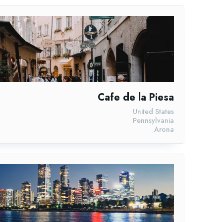
Cafe de la Piesa
United States
Pennsylvania
Arona