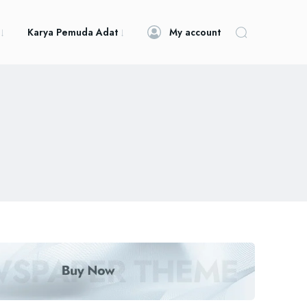
Karya Pemuda Adat
My account