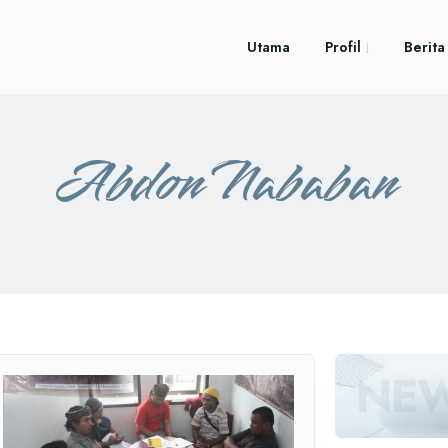
Utama
Profil
Berita
Abdon Nababan