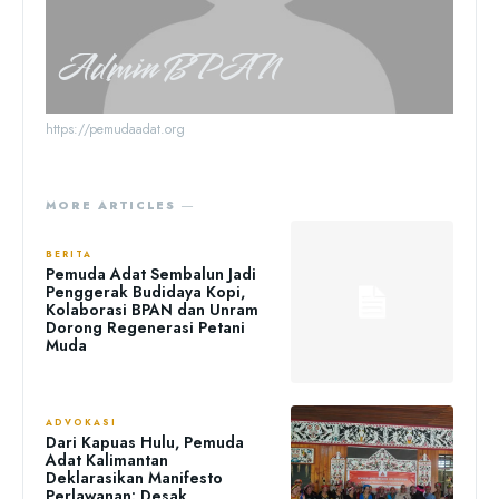
Admin BPAN
https://pemudaadat.org
MORE ARTICLES ―
BERITA
Pemuda Adat Sembalun Jadi
Penggerak Budidaya Kopi,
Kolaborasi BPAN dan Unram
Dorong Regenerasi Petani
Muda
ADVOKASI
Dari Kapuas Hulu, Pemuda
Adat Kalimantan
Deklarasikan Manifesto
Perlawanan: Desak