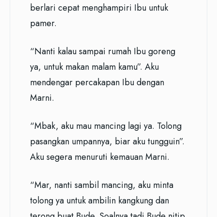
berlari cepat menghampiri Ibu untuk
pamer.
“Nanti kalau sampai rumah Ibu goreng
ya, untuk makan malam kamu”. Aku
mendengar percakapan Ibu dengan
Marni.
“Mbak, aku mau mancing lagi ya. Tolong
pasangkan umpannya, biar aku tungguin”.
Aku segera menuruti kemauan Marni.
“Mar, nanti sambil mancing, aku minta
tolong ya untuk ambilin kangkung dan
terong buat Bude. Soalnya tadi Bude nitip