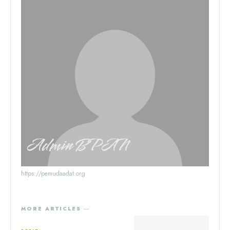
Admin BPAN
https://pemudaadat.org
MORE ARTICLES ―