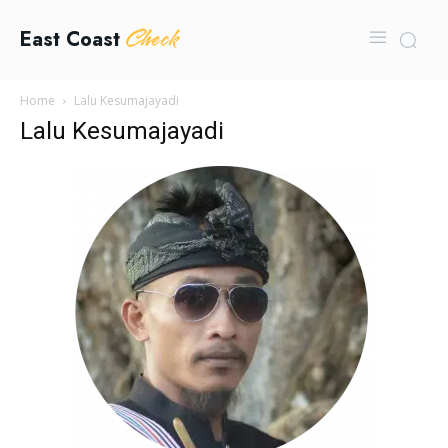
Check
East Coast
Home
Lalu Kesumajayadi
Lalu Kesumajayadi