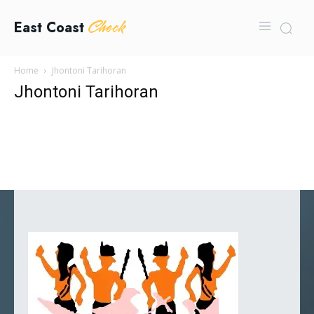
Check
East Coast
Home
Jhontoni Tarihoran
Jhontoni Tarihoran